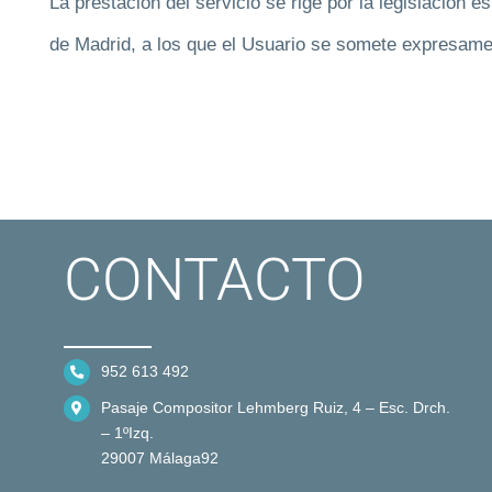
La prestación del servicio se rige por la legislación 
de Madrid, a los que el Usuario se somete expresame
CONTACTO
952 613 492
Pasaje Compositor Lehmberg Ruiz, 4 – Esc. Drch.
– 1ºIzq.
29007 Málaga92