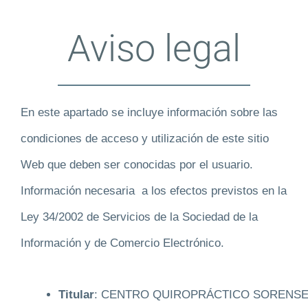
Blog
Aviso legal
Contacto
FAQ
En este apartado se incluye información sobre las
PIDA S
condiciones de acceso y utilización de este sitio
Web que deben ser conocidas por el usuario.
Información necesaria a los efectos previstos en la
Ley 34/2002 de Servicios de la Sociedad de la
Información y de Comercio Electrónico.
Titular
: CENTRO QUIROPRÁCTICO SORENS