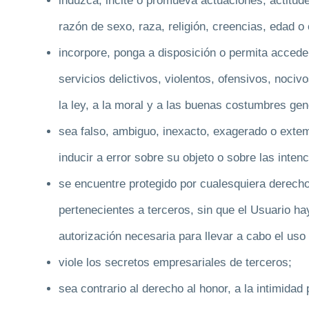
induzca, incite o promueva actuaciones, actitud
razón de sexo, raza, religión, creencias, edad o 
incorpore, ponga a disposición o permita acced
servicios delictivos, violentos, ofensivos, nociv
la ley, a la moral y a las buenas costumbres ge
sea falso, ambiguo, inexacto, exagerado o exte
inducir a error sobre su objeto o sobre las inte
se encuentre protegido por cualesquiera derechos
pertenecientes a terceros, sin que el Usuario ha
autorización necesaria para llevar a cabo el uso
viole los secretos empresariales de terceros;
sea contrario al derecho al honor, a la intimidad