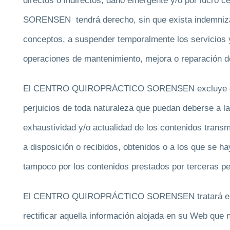
directos o indirectos, daño emergente y/o por lu
SORENSEN tendrá derecho, sin que exista indemnizac
conceptos, a suspender temporalmente los servicios y
operaciones de mantenimiento, mejora o reparación 
El CENTRO QUIROPRÁCTICO SORENSEN excluye cualq
perjuicios de toda naturaleza que puedan deberse a la 
exhaustividad y/o actualidad de los contenidos trans
a disposición o recibidos, obtenidos o a los que se h
tampoco por los contenidos prestados por terceras p
El CENTRO QUIROPRÁCTICO SORENSEN tratará en la 
rectificar aquella información alojada en su Web que